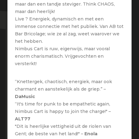
maar dan een tandje steviger. Think CHAOS,
maar dan heerlijk!
Live ? Energiek, dynamisch en met een
immense connectie met het publiek. Van AB tot
Bar Bricolage; wie ze al zag, weet waarover we
het hebben.
Nimbus Cart is ruw, eigenwijs, maar vooral
enorm charismatisch. Vrijgevochten en
versterkt!
“Knettergek, chaotisch, energiek, maar ook
charmant en aanstekelijk als de griep.” –
DaMusic
“It's time for punk to be empathetic again,
Nimbus Cart is happy to join the charge!" –
ALT77
"Dit is heerlijke vettigheid uit de riolen van
Gent; de beste van het land!" –
Enola