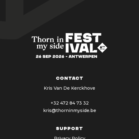
Contact
Kris Van De Kerckhove
+32 472 84 73 32
kris@thorninmyside.be
support
Privacy Policy