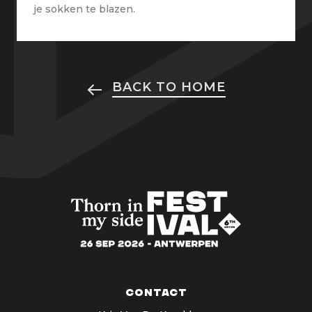
je sokken te blazen.
BACK TO HOME
Contact